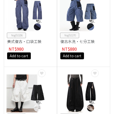
Nogf10206
Nogf10270
美式復古·口袋工裝
復古水洗·七分工裝
褲
褲
NT$980
NT$880
Add to cart
Add to cart