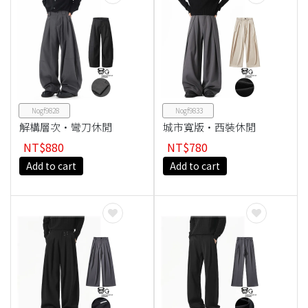
Nogf9828
Nogf9833
解構層次·彎刀休閒
城市寬版·西裝休閒
褲
褲
NT$880
NT$780
Add to cart
Add to cart