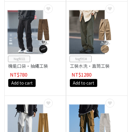
Nogf8321
Nogf9534
機能口袋·抽繩工裝
工裝水洗·直筒工裝
褲
褲
NT$780
NT$1280
Add to cart
Add to cart