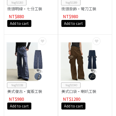
Nogf10283
Nogf10289
街頭明線·七分工裝
街頭掛飾·彎刀工裝
褲
褲
NT$880
NT$980
Add to cart
Add to cart
Nogf10338
Nogf10343
美式復古·寬版工裝
美式口袋·喇叭工裝
褲
褲
NT$980
NT$1280
Add to cart
Add to cart