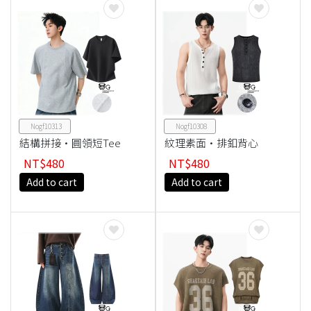
Nogf10313
Nogf10308
結構拼接·圓領短Tee
紋理素面·排釦背心
NT$480
NT$480
Add to cart
Add to cart