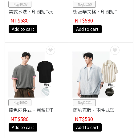
Nogf10298
Nogf10299
美式水洗·印圖短Tee
街頭華夫格·印圖短T
ee
NT$580
NT$580
Add to cart
Add to cart
Nogf10300
Nogf10301
撞色兩件式·圓領短T
簡約寬版·兩件式短
ee
襯衫
NT$580
NT$580
Add to cart
Add to cart