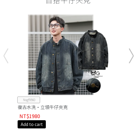
Nogf9560
復古水洗·立領牛仔夾克
NT$1980
Add to cart