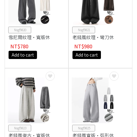
Nogf9820
Nogf9821
雪尼爾紋理·寬版休
老錢風紋理·彎刀休
閒褲
閒褲
NT$780
NT$980
Add to cart
Add to cart
Nogf9823
Nogf9825
老錢風復古·寬版休
老錢風寬版·弧形休