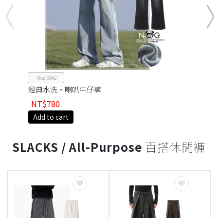
Nogf9842
經典水洗·喇叭牛仔褲
NT$780
Add to cart
SLACKS / All-Purpose
百搭休閒褲