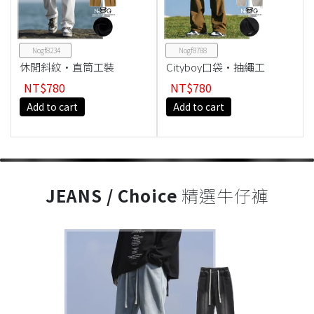
Nogf8234
Nogf8788
休閒斜紋·直筒工裝
Cityboy口袋·抽繩工
褲
裝褲
NT$780
NT$780
Add to cart
Add to cart
JEANS / Choice
精選牛仔褲