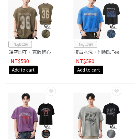
Nogf10296
Nogf10297
鏤空印花·寬版背心
復古水洗·印圖短Tee
NT$580
NT$580
Add to cart
Add to cart