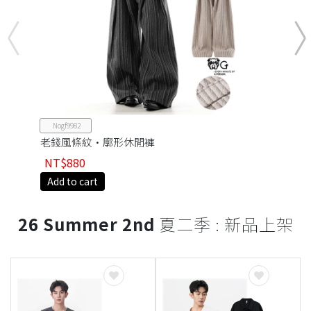
Nogf9982
老錢風條紋·廓形休閒褲
NT$880
Add to cart
26 Summer 2nd
夏二季 : 新品上架