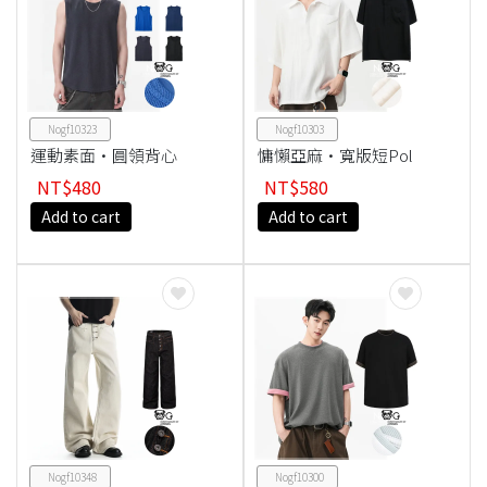
Nogf10323
Nogf10303
運動素面·圓領背心
慵懶亞麻·寬版短Pol
o衫
NT$480
NT$580
Add to cart
Add to cart
Nogf10348
Nogf10300