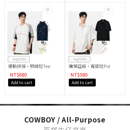
Nogf10302
Nogf10303
運動拼接·明線短Tee
慵懶亞麻·寬版短Pol
o衫
NT$680
NT$580
Add to cart
Add to cart
COWBOY / All-Purpose
百搭牛仔夾克