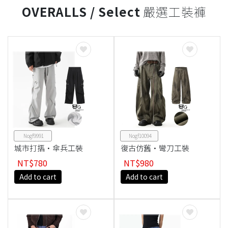
OVERALLS / Select
嚴選工裝褲
Nogf9991
Nogf10094
城市打摺·傘兵工裝
復古仿舊·彎刀工裝
褲
褲
NT$780
NT$980
Add to cart
Add to cart