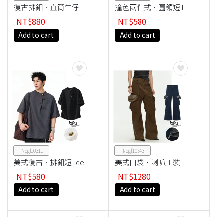
復古排釦·直筒牛仔
撞色兩件式·圓領短T
褲
ee
NT$880
NT$580
Add to cart
Add to cart
Nogf10311
Nogf10343
美式復古·排釦短Tee
美式口袋·喇叭工裝
褲
NT$580
NT$1280
Add to cart
Add to cart