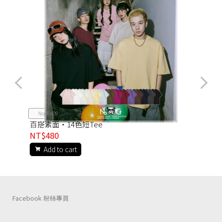
Nogf8409
百搭素面·14色短Tee
NT$480
Add to cart
Facebook 粉絲專頁