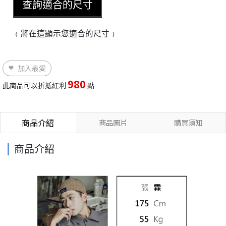
查詢適合的尺寸
﹙將在這顯示您適合的尺寸﹚
加入最愛
980
此商品可以折抵紅利
點
商品介紹
商品圖片
購買須知
商品介紹