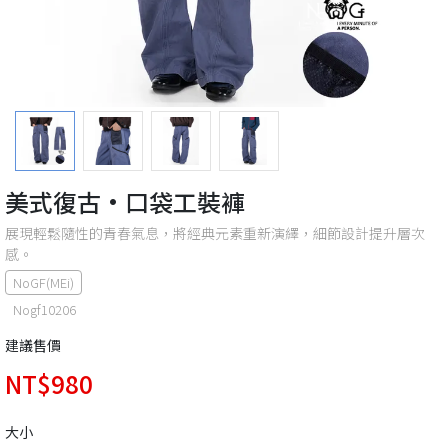
美式復古·口袋工裝褲
展現輕鬆隨性的青春氣息，將經典元素重新演繹，細節設計提升層次
感。
NoGF(MEi)
Nogf10206
建議售價
NT$980
大小