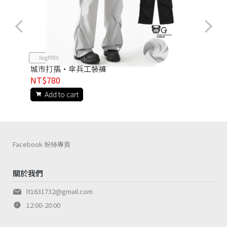
Nogf9991
城市打摺·傘兵工裝褲
NT$780
Add to cart
Facebook 粉絲專頁
關於我們
lt1631732@gmail.com
12:00-20:00