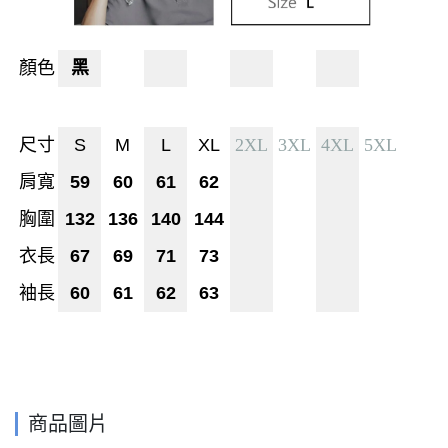
顏色
黑
尺寸
S
M
L
XL
2XL
3XL
4XL
5XL
肩寬
59
60
61
62
胸圍
132
136
140
144
衣長
67
69
71
73
袖長
60
61
62
63
商品圖片