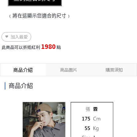
﹙將在這顯示您適合的尺寸﹚
加入最愛
1980
此商品可以折抵紅利
點
商品介紹
商品圖片
購買須知
商品介紹