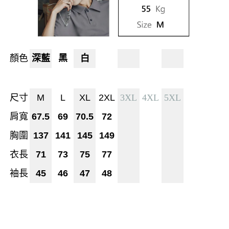
顏色
深藍
黑
白
尺寸
M
L
XL
2XL
3XL
4XL
5XL
肩寬
67.5
69
70.5
72
胸圍
137
141
145
149
衣長
71
73
75
77
袖長
45
46
47
48