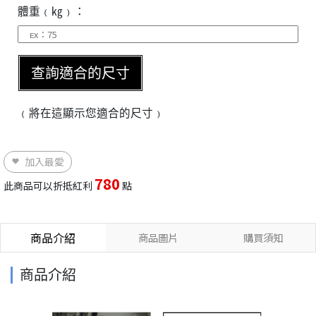
體重﹙㎏﹚：
查詢適合的尺寸
﹙將在這顯示您適合的尺寸﹚
加入最愛
780
此商品可以折抵紅利
點
商品介紹
商品圖片
購買須知
商品介紹