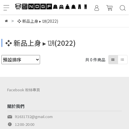
❖ 新品上身 ▸ ㋋(2022)
❖ 新品上身 ▸ ㋋(2022)
共 0 件商品
Facebook 粉絲專頁
關於我們
lt1631732@gmail.com
12:00-20:00