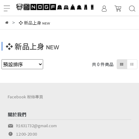
❖ 新品上身 ɴᴇᴡ
❖ 新品上身 ɴᴇᴡ
共 0 件商品
Facebook 粉絲專頁
關於我們
lt1631732@gmail.com
12:00-20:00