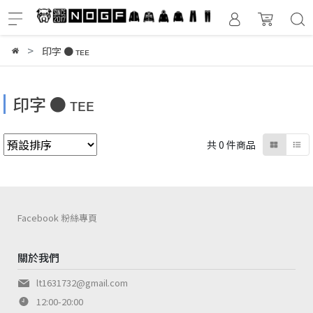
印字 ● ᴛᴇᴇ
印字 ● ᴛᴇᴇ
共 0 件商品
Facebook 粉絲專頁
關於我們
lt1631732@gmail.com
12:00-20:00